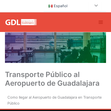
Ir
Español
al
contenido
Transporte Público al
Aeropuerto de Guadalajara
Como llegar al Aeropuerto de Guadalajara en Transporte
Público