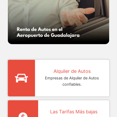
Alquiler de Autos
Empresas de Alquiler de Autos
confiables.
Las Tarifas Más bajas