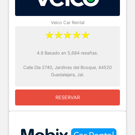
Veico Car Rental
4.9 Basado en 5,684 reseñas.
Calle Dia 2740, Jardines del Bosque, 44520
Guadalajara, Jal.
RESERVAR