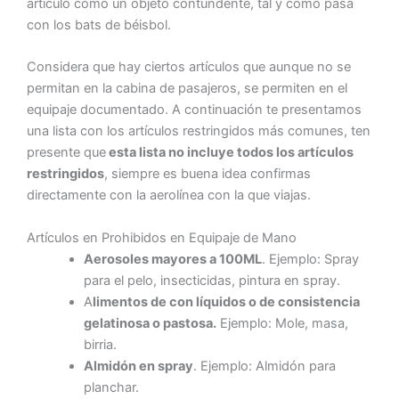
artículo como un objeto contundente, tal y como pasa
con los bats de béisbol.
Considera que hay ciertos artículos que aunque no se
permitan en la cabina de pasajeros, se permiten en el
equipaje documentado. A continuación te presentamos
una lista con los artículos restringidos más comunes, ten
presente que
esta lista no incluye todos los artículos
restringidos
, siempre es buena idea confirmas
directamente con la aerolínea con la que viajas.
Artículos en Prohibidos en Equipaje de Mano
Aerosoles mayores a 100ML
. Ejemplo: Spray
para el pelo, insecticidas, pintura en spray.
A
limentos de con líquidos o de consistencia
gelatinosa o pastosa.
Ejemplo: Mole, masa,
birria.
Almidón en spray
. Ejemplo: Almidón para
planchar.