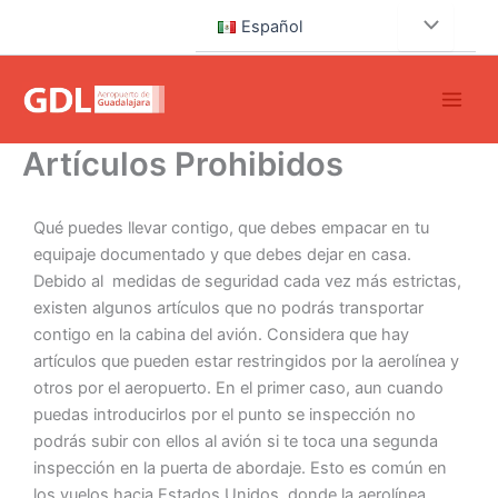
Ir
Español
al
contenido
Artículos Prohibidos
Qué puedes llevar contigo, que debes empacar en tu
equipaje documentado y que debes dejar en casa.
Debido al medidas de seguridad cada vez más estrictas,
existen algunos artículos que no podrás transportar
contigo en la cabina del avión. Considera que hay
artículos que pueden estar restringidos por la aerolínea y
otros por el aeropuerto. En el primer caso, aun cuando
puedas introducirlos por el punto se inspección no
podrás subir con ellos al avión si te toca una segunda
inspección en la puerta de abordaje. Esto es común en
los vuelos hacia Estados Unidos, donde la aerolínea