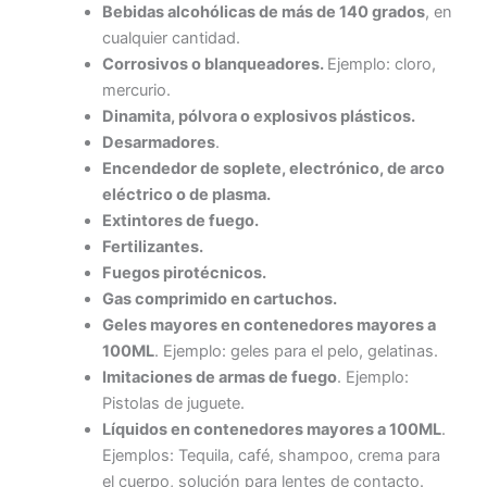
Bebidas alcohólicas de más de 140 grados
, en
cualquier cantidad.
Corrosivos o blanqueadores.
Ejemplo: cloro,
mercurio.
Dinamita, pólvora o explosivos plásticos.
Desarmadores
.
Encendedor de soplete, electrónico, de arco
eléctrico o de plasma.
Extintores de fuego.
Fertilizantes.
Fuegos pirotécnicos.
Gas comprimido en cartuchos.
Geles mayores en contenedores mayores a
100ML
. Ejemplo: geles para el pelo, gelatinas.
Imitaciones de armas de fuego
. Ejemplo:
Pistolas de juguete.
Líquidos en contenedores mayores a 100ML
.
Ejemplos: Tequila, café, shampoo, crema para
el cuerpo, solución para lentes de contacto.