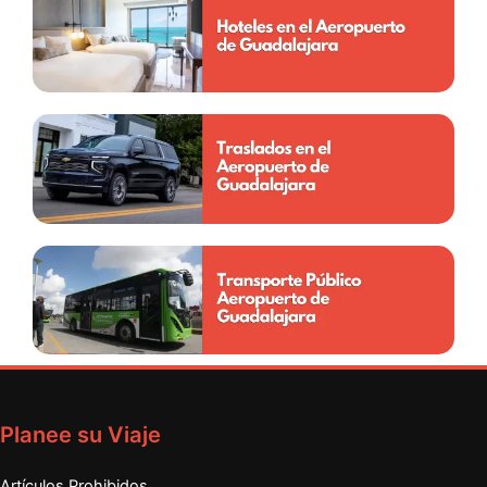
Planee su Viaje
Artículos Prohibidos