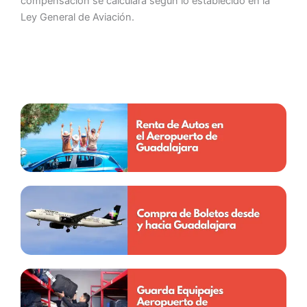
compensación se calculará según lo establecido en la
Ley General de Aviación.