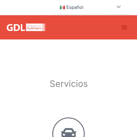
Ir
Español
al
contenido
Servicios