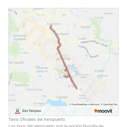
Taxis Oficiales del Aeropuerto
Los taxis del aeropuerto son la opción favorita de