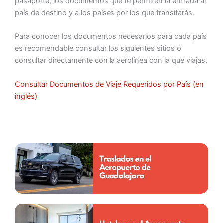
pasaporte, los documentos que te permiten la entrada al
país de destino y a los países por los que transitarás.
Para conocer los documentos necesarios para cada país
es recomendable consultar los siguientes sitios o
consultar directamente con la aerolínea con la que viajas.
Consultar Documentos de Viaje Requeridos por País (en
inglés)