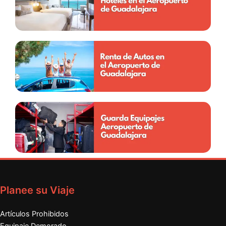
Planee su Viaje
Artículos Prohibidos
Equipaje Demorado