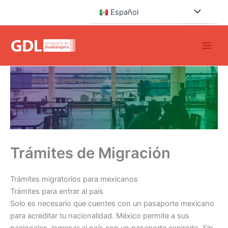
Ir
Español
al
contenido
Trámites de Migración
Trámites migratorios para mexicanos
Trámites para entrar al país
Solo es necesario que cuentes con un pasaporte mexicano
para acreditar tu nacionalidad. México permite a sus
nacionales, ingresar al país con un pasaporte expirado. Sin