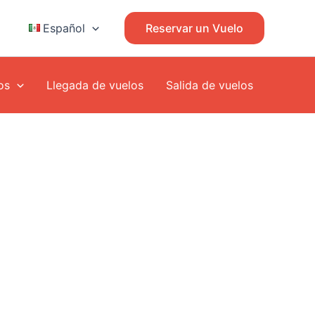
Español
Reservar un Vuelo
os
Llegada de vuelos
Salida de vuelos