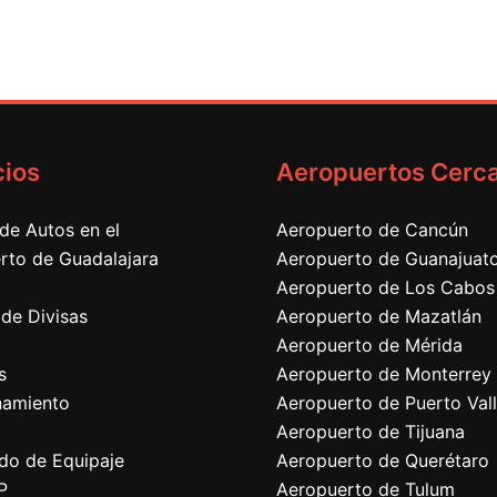
cios
Aeropuertos Cerc
 de Autos en el
Aeropuerto de Cancún
rto de Guadalajara
Aeropuerto de Guanajuat
Aeropuerto de Los Cabos
de Divisas
Aeropuerto de Mazatlán
Aeropuerto de Mérida
s
Aeropuerto de Monterrey
namiento
Aeropuerto de Puerto Vall
Aeropuerto de Tijuana
do de Equipaje
Aeropuerto de Querétaro
P
Aeropuerto de Tulum