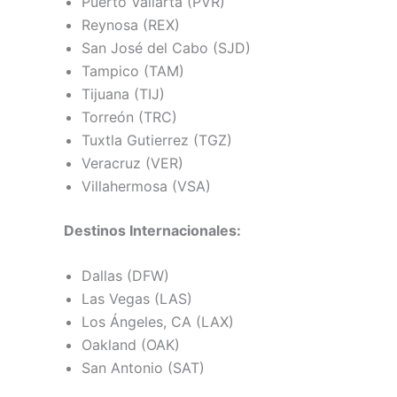
Puerto Vallarta (PVR)
Reynosa (REX)
San José del Cabo (SJD)
Tampico (TAM)
Tijuana (TIJ)
Torreón (TRC)
Tuxtla Gutierrez (TGZ)
Veracruz (VER)
Villahermosa (VSA)
Destinos Internacionales:
Dallas (DFW)
Las Vegas (LAS)
Los Ángeles, CA (LAX)
Oakland (OAK)
San Antonio (SAT)