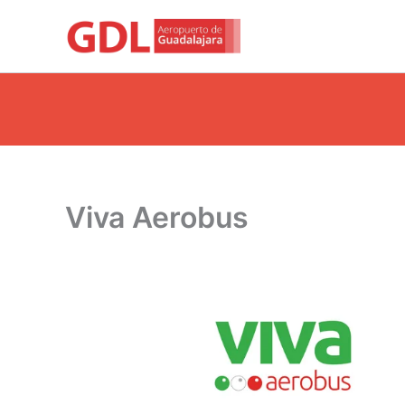
Ir
al
contenido
Viva Aerobus