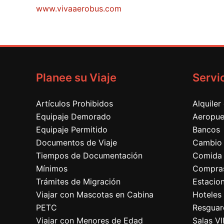
www.vivaaerobus.com
Planee su Viaje
Servi
Artículos Prohibidos
Alquiler
Equipaje Demorado
Aeropue
Equipaje Permitido
Bancos
Documentos de Viaje
Cambio 
Tiempos de Documentación
Comida
Mínimos
Compra
Trámites de Migración
Estacio
Viajar con Mascotas en Cabina
Hoteles
PETC
Resguar
Viajar con Menores de Edad
Salas VI