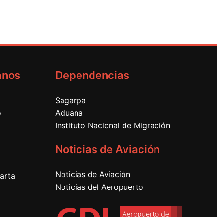
anos
Dependencias
Sagarpa
o
Aduana
Instituto Nacional de Migración
Noticias de Aviación
Noticias de Aviación
arta
Noticias del Aeropuerto