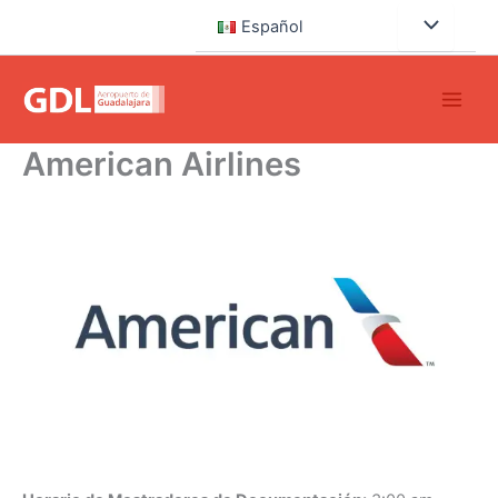
Ir
Español
al
contenido
American Airlines