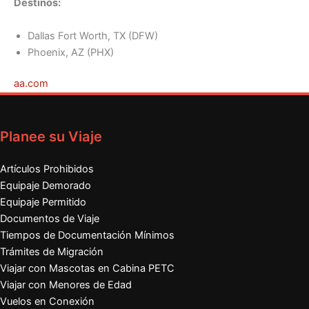
Destinos:
Dallas Fort Worth, TX (DFW)
Phoenix, AZ (PHX)
aa.com
Planee su Viaje
Artículos Prohibidos
Equipaje Demorado
Equipaje Permitido
Documentos de Viaje
Tiempos de Documentación Mínimos
Trámites de Migración
Viajar con Mascotas en Cabina PETC
Viajar con Menores de Edad
Vuelos en Conexión