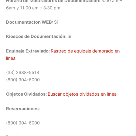
Horario de Mostradores de Documentación:
3:00 am –
6am y 11:00 am – 3:30 pm
Documentacíon WEB:
Si
Kioscos de Documentación:
Si
Equipaje Extraviado:
Rastreo de equipaje demorado en
línea
(33) 3688-5518
(800) 904-6000
Objetos Olvidados:
Buscar objetos olvidados en línea
Reservaciones:
(800) 904-6000